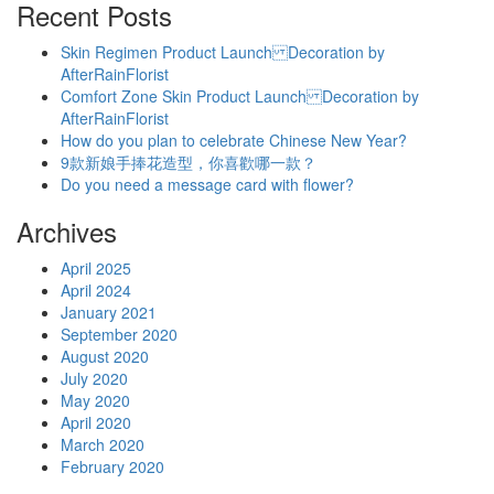
Recent Posts
Skin Regimen Product Launch Decoration by
AfterRainFlorist
Comfort Zone Skin Product Launch Decoration by
AfterRainFlorist
How do you plan to celebrate Chinese New Year?
9款新娘手捧花造型，你喜歡哪一款？
Do you need a message card with flower?
Archives
April 2025
April 2024
January 2021
September 2020
August 2020
July 2020
May 2020
April 2020
March 2020
February 2020