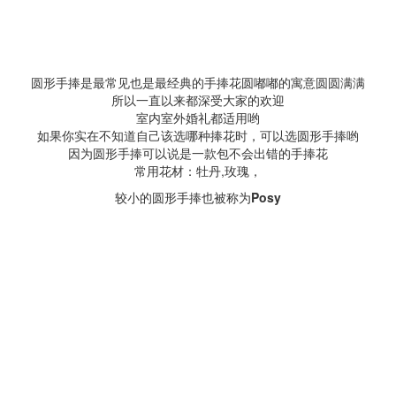
圆形手捧是最常见也是最经典的手捧花圆嘟嘟的寓意圆圆满满
所以一直以来都深受大家的欢迎
室内室外婚礼都适用哟
如果你实在不知道自己该选哪种捧花时，可以选圆形手捧哟
因为圆形手捧可以说是一款包不会出错的手捧花
常用花材：牡丹,玫瑰，
较小的圆形手捧也被称为
Posy