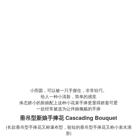
小而圆，可以被一只手握住，非常轻巧。
给人一种小清新，简单的感觉
体态娇小的新娘配上这种小花束手捧更显得娇羞可爱
一款经常被选为让伴娘佩戴的手捧
垂吊型新娘手捧花 Cascading Bouquet
(长款垂吊型手捧花又称瀑布型，较短的垂吊型手捧花又称小束水滴
形)