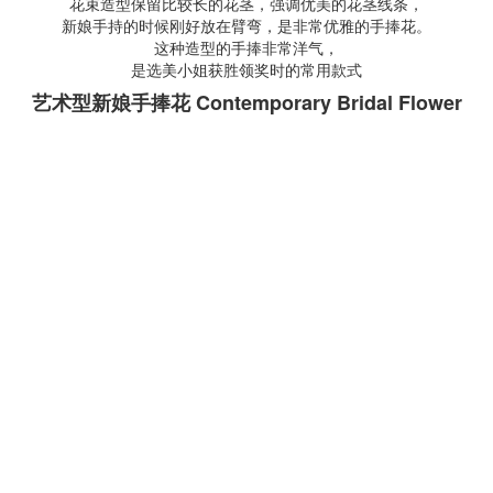
花束造型保留比较长的花茎，强调优美的花茎线条，
新娘手持的时候刚好放在臂弯，是非常优雅的手捧花。
这种造型的手捧非常洋气，
是选美小姐获胜领奖时的常用款式
艺术型新娘手捧花 Contemporary Bridal Flower