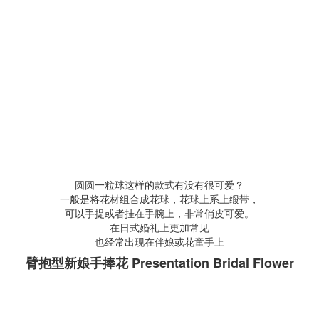
圆圆一粒球这样的款式有没有很可爱？
一般是将花材组合成花球，花球上系上缎带，
可以手提或者挂在手腕上，非常俏皮可爱。
在日式婚礼上更加常见
也经常出现在伴娘或花童手上
臂抱型新娘手捧花 Presentation Bridal Flower