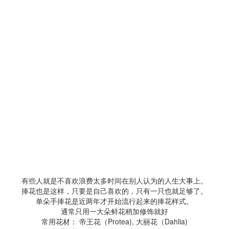
有些人就是不喜欢浪费太多时间在别人认为的人生大事上。
捧花也是这样，只要是自己喜欢的，只有一只也就足够了。
单朵手捧花是近两年才开始流行起来的捧花样式。
通常只用一大朵鲜花稍加修饰就好
常用花材： 帝王花（Protea), 大丽花（Dahlia)