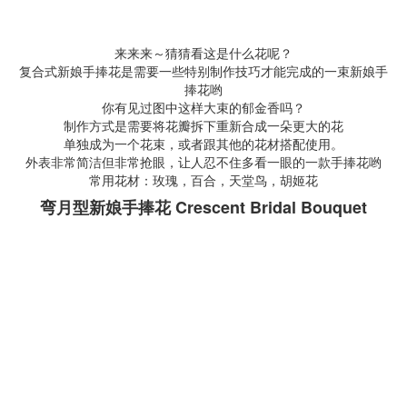
来来来～猜猜看这是什么花呢？
复合式新娘手捧花是需要一些特别制作技巧才能完成的一束新娘手
捧花哟
你有见过图中这样大束的郁金香吗？
制作方式是需要将花瓣拆下重新合成一朵更大的花
单独成为一个花束，或者跟其他的花材搭配使用。
外表非常简洁但非常抢眼，让人忍不住多看一眼的一款手捧花哟
常用花材：玫瑰，百合，天堂鸟，胡姬花
弯月型新娘手捧花 Crescent Bridal Bouquet