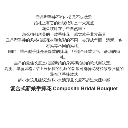
垂吊型手捧不拘小节又不失优雅
婚礼上有它的出现绝对是一大亮点
花朵枝叶在手中自然垂下
怎么拍都超美的一款手捧花，感觉就是非常高贵
垂吊型手捧的风格根据花材和色彩的不同，会形成华丽、清新、乡
村风等不同的风格。
同时，垂吊型手捧是最隆重的捧花，很适合庄重大气、奢华的婚
礼。
垂吊的最佳长度是根据新娘的身高和婚纱的款式而决定。
高挑、华丽风格 / 穿上长裙摆的礼服的新娘可选择花材精致夸张型的
瀑布形手捧款式
娇小女孩儿建议选择小水滴形且长度不超过大腿中部
复合式新娘手捧花 Composite Bridal Bouquet